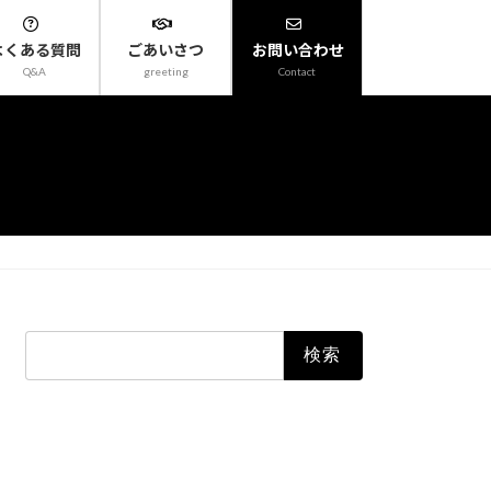
よくある質問
ごあいさつ
お問い合わせ
Q&A
greeting
Contact
検
索: