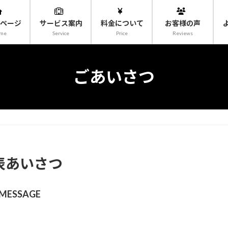
ページ
サービス案内
料金について
お客様の声
me
Service
Price
Reviews
ごあいさつ
表あいさつ
MESSAGE