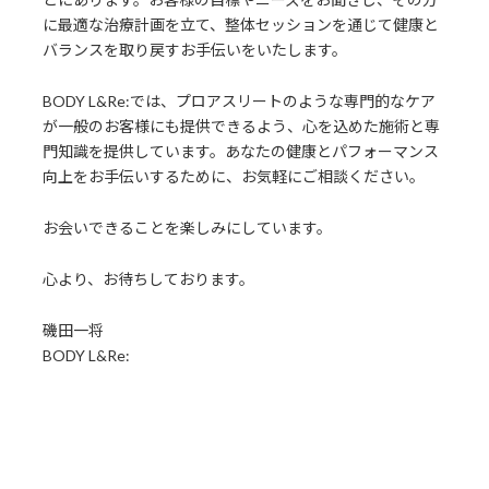
に最適な治療計画を立て、整体セッションを通じて健康と
バランスを取り戻すお手伝いをいたします。
BODY L&Re:では、プロアスリートのような専門的なケア
が一般のお客様にも提供できるよう、心を込めた施術と専
門知識を提供しています。あなたの健康とパフォーマンス
向上をお手伝いするために、お気軽にご相談ください。
お会いできることを楽しみにしています。
心より、お待ちしております。
磯田一将
BODY L&Re: